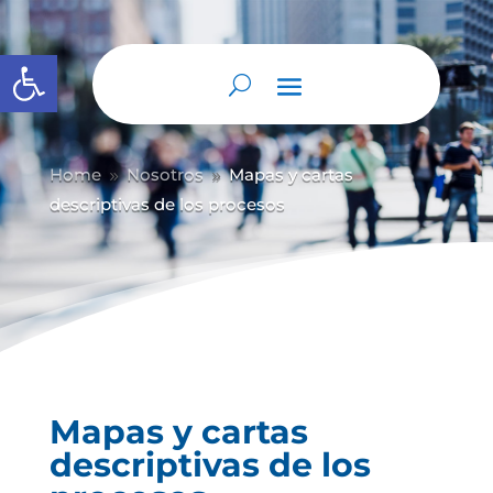
Abrir barra de herramientas
Home
Nosotros
Mapas y cartas
9
9
descriptivas de los procesos
Mapas y cartas
descriptivas de los