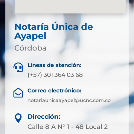
Notaría Única de
Ayapel
Córdoba
Líneas de atención:

(+57) 301 364 03 68
Correo electrónico:

notariaunicaayapel@ucnc.com.co
Dirección:

Calle 8 A N° 1 - 48 Local 2