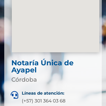
Notaría Única de
Ayapel
Córdoba
Líneas de atención:

(+57) 301 364 03 68