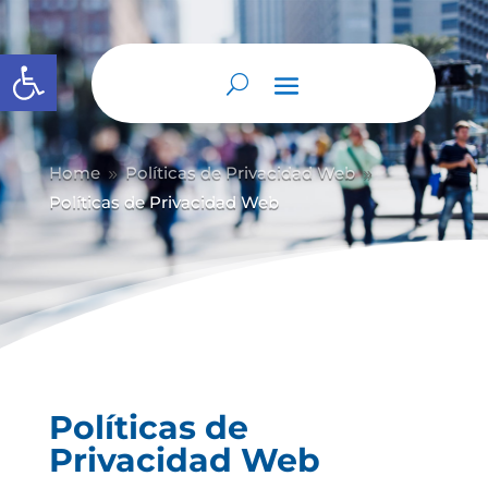
Abrir barra de herramientas
Home
Políticas de Privacidad Web
9
9
Políticas de Privacidad Web
Políticas de
Privacidad Web