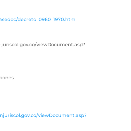
basedoc/decreto_0960_1970.html
in-juriscol.gov.co/viewDocument.asp?
ciones
injuriscol.gov.co/viewDocument.asp?