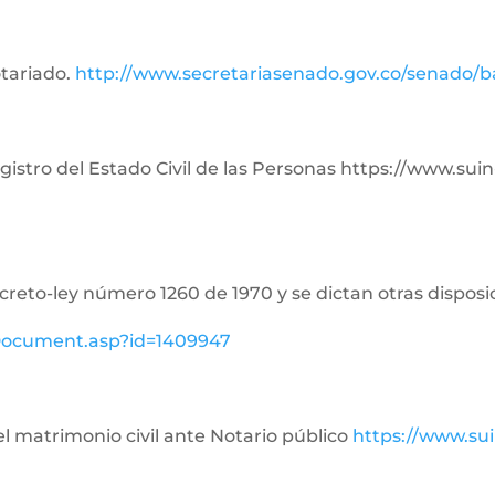
otariado.
http://www.secretariasenado.gov.co/senado/
Registro del Estado Civil de las Personas https://www.su
ecreto-ley número 1260 de 1970 y se dictan otras disposi
ewDocument.asp?id=1409947
del matrimonio civil ante Notario público
https://www.su