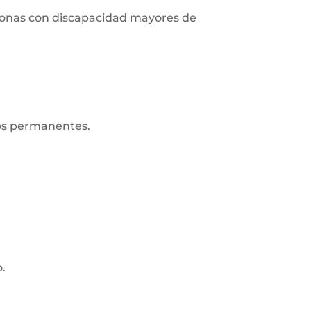
ersonas con discapacidad mayores de
ros permanentes.
o.