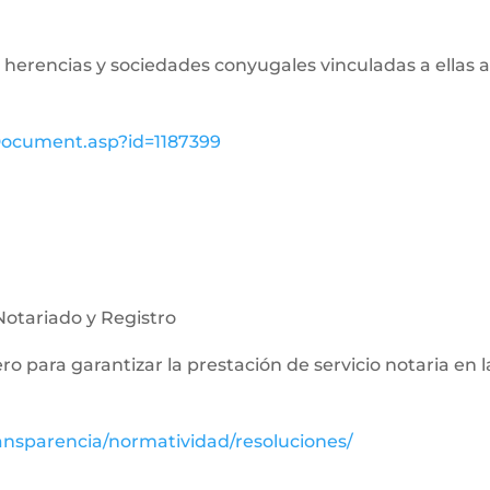
de herencias y sociedades conyugales vinculadas a ellas a
wDocument.asp?id=1187399
Notariado y Registro
nero para garantizar la prestación de servicio notaria en 
ansparencia/normatividad/resoluciones/