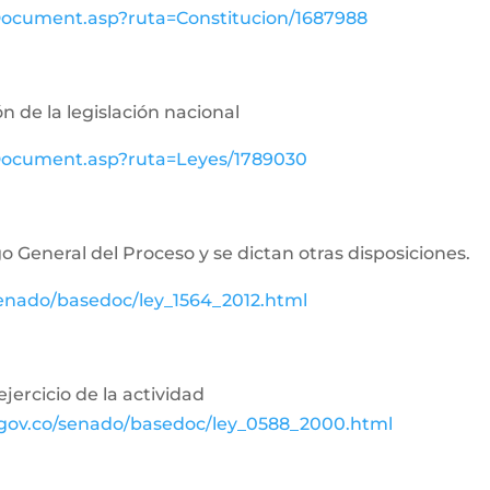
wDocument.asp?ruta=Constitucion/1687988
n de la legislación nacional
ewDocument.asp?ruta=Leyes/1789030
o General del Proceso y se dictan otras disposiciones.
senado/basedoc/ley_1564_2012.html
jercicio de la actividad
.gov.co/senado/basedoc/ley_0588_2000.html