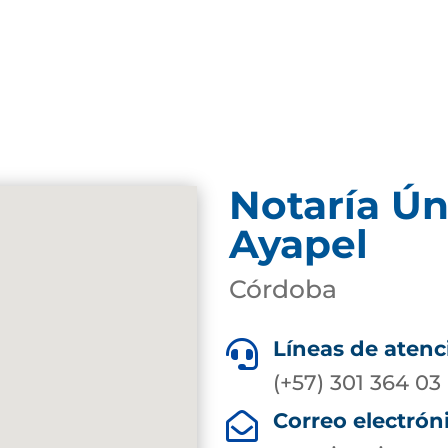
Notaría Ún
Ayapel
Córdoba
Líneas de atenc

(+57) 301 364 03
Correo electrón
