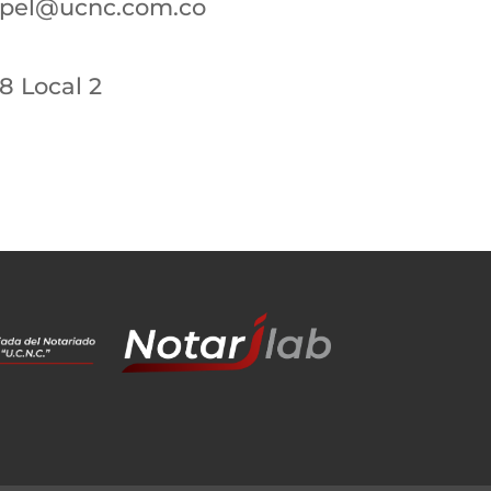
apel@ucnc.com.co
48 Local 2