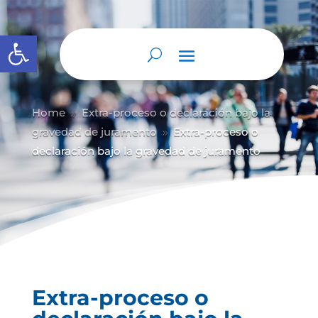
Abrir barra de herramientas
Home
Extra-proceso o declaración bajo la
9
gravedad de juramento
Extra-proceso o
9
declaración bajo la gravedad de juramento
Extra-proceso o