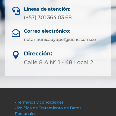
Líneas de atención:

(+57) 301 364 03 68
Correo electrónico:

notariaunicaayapel@ucnc.com.co
Dirección:

Calle 8 A N° 1 - 48 Local 2
• Términos y condiciones
• Política de Tratamiento de Datos
Personales