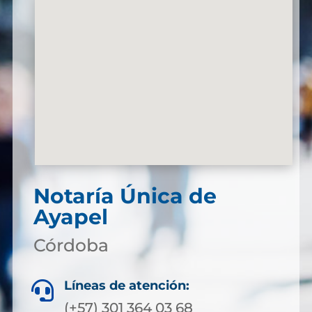
Notaría Única de
Ayapel
Córdoba
Líneas de atención:

(+57) 301 364 03 68