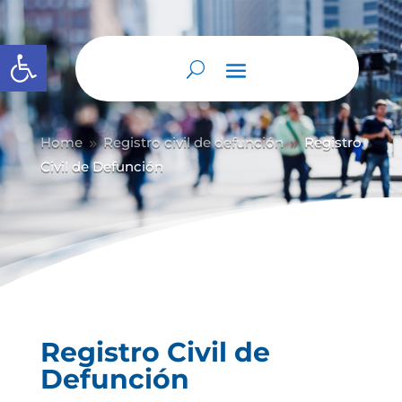
Abrir barra de herramientas
Home
Registro civil de defunción
Registro
9
9
Civil de Defunción
Registro Civil de
Defunción