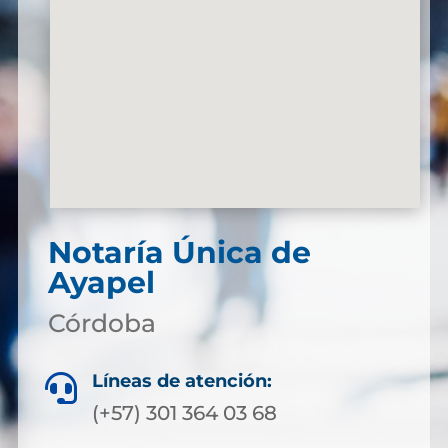
Notaría Única de
Ayapel
Córdoba
Líneas de atención:

(+57) 301 364 03 68