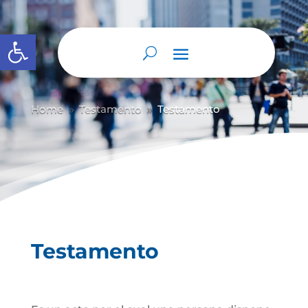
Abrir barra de herramientas
Home
Testamento
Testamento
9
9
Testamento