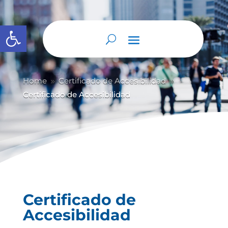
Abrir barra de herramientas
Home
Certificado de Accesibilidad
9
9
Certificado de Accesibilidad
Certificado de
Accesibilidad