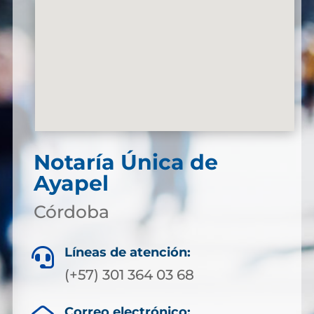
Notaría Única de
Ayapel
Córdoba
Líneas de atención:

(+57) 301 364 03 68
Correo electrónico: