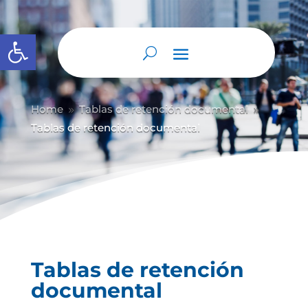
Abrir barra de herramientas
Home
Tablas de retención documental
9
9
Tablas de retención documental
Tablas de retención
documental