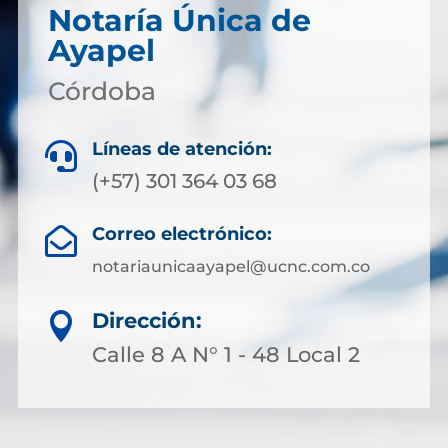
Notaría Única de
Ayapel
Córdoba
Líneas de atención:

(+57) 301 364 03 68
Correo electrónico:

notariaunicaayapel@ucnc.com.co
Dirección:

Calle 8 A N° 1 - 48 Local 2