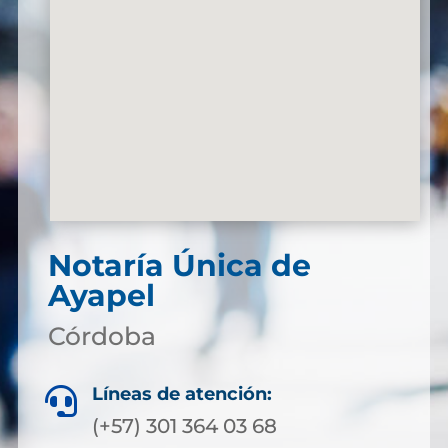
Notaría Única de
Ayapel
Córdoba
Líneas de atención:

(+57) 301 364 03 68