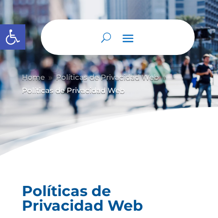
Abrir barra de herramientas
Home
Políticas de Privacidad Web
9
9
Políticas de Privacidad Web
Políticas de
Privacidad Web