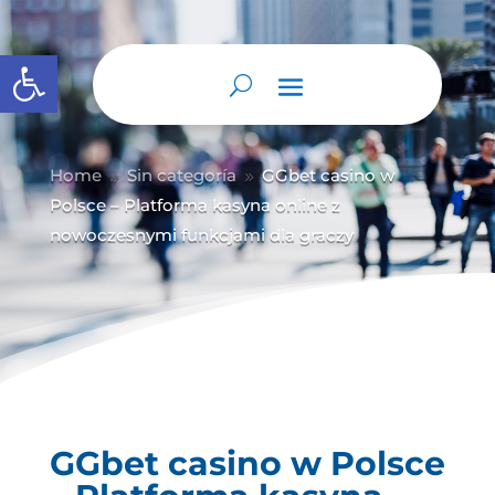
Abrir barra de herramientas
Home
Sin categoría
GGbet casino w
9
9
Polsce – Platforma kasyna online z
nowoczesnymi funkcjami dla graczy
GGbet casino w Polsce