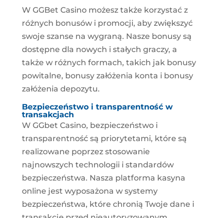
W GGBet Casino możesz także korzystać z
różnych bonusów i promocji, aby zwiększyć
swoje szanse na wygraną. Nasze bonusy są
dostępne dla nowych i stałych graczy, a
także w różnych formach, takich jak bonusy
powitalne, bonusy załóżenia konta i bonusy
załóżenia depozytu.
Bezpieczeństwo i transparentność w
transakcjach
W GGbet Casino, bezpieczeństwo i
transparentność są priorytetami, które są
realizowane poprzez stosowanie
najnowszych technologii i standardów
bezpieczeństwa. Nasza platforma kasyna
online jest wyposażona w systemy
bezpieczeństwa, które chronią Twoje dane i
transakcje przed nieautoryzowanym