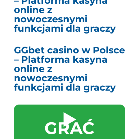
– Platforma kasyna
online z
nowoczesnymi
funkcjami dla graczy
GGbet casino w Polsce
– Platforma kasyna
online z
nowoczesnymi
funkcjami dla graczy
▶️
GRAĆ