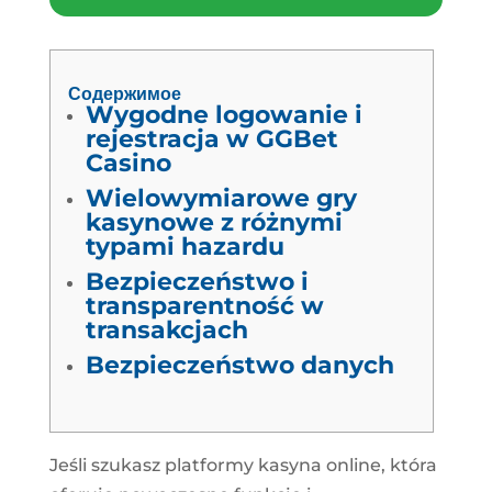
Содержимое
Wygodne logowanie i
rejestracja w GGBet
Casino
Wielowymiarowe gry
kasynowe z różnymi
typami hazardu
Bezpieczeństwo i
transparentność w
transakcjach
Bezpieczeństwo danych
Jeśli szukasz platformy kasyna online, która