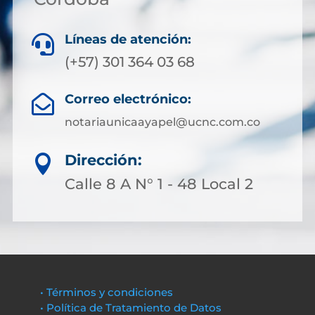
Líneas de atención:

(+57) 301 364 03 68
Correo electrónico:

notariaunicaayapel@ucnc.com.co
Dirección:

Calle 8 A N° 1 - 48 Local 2
• Términos y condiciones
• Política de Tratamiento de Datos