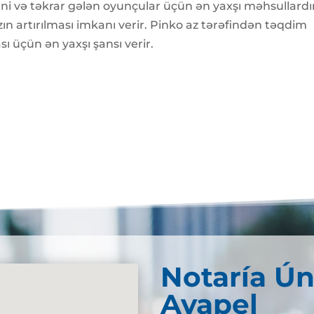
ni və təkrar gələn oyunçular üçün ən yaxşı məhsullardı
ın artırılması imkanı verir. Pinko az tərəfindən təqdim
ı üçün ən yaxşı şansı verir.
Notaría Ún
Ayapel