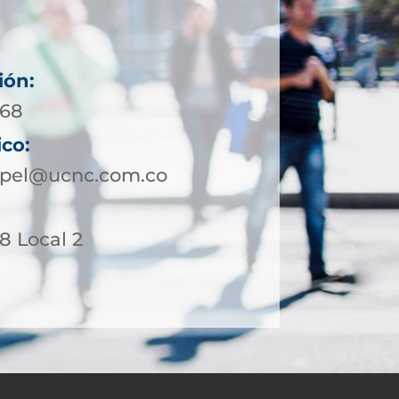
ión:
 68
ico:
apel@ucnc.com.co
48 Local 2