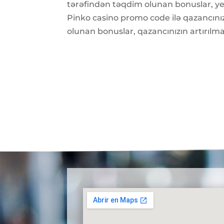
tərəfindən təqdim olunan bonuslar, ye
Pinko casino promo code ilə qazancınız
olunan bonuslar, qazancınızın artırılmas