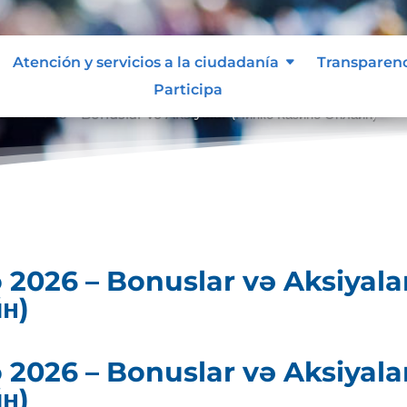
Atención y servicios a la ciudadanía
Transparen
Participa
zino 2026 – Bonuslar və Aksiyalar (Пинко Казино Онлайн)
 2026 – Bonuslar və Aksiyala
н)
 2026 – Bonuslar və Aksiyala
н)