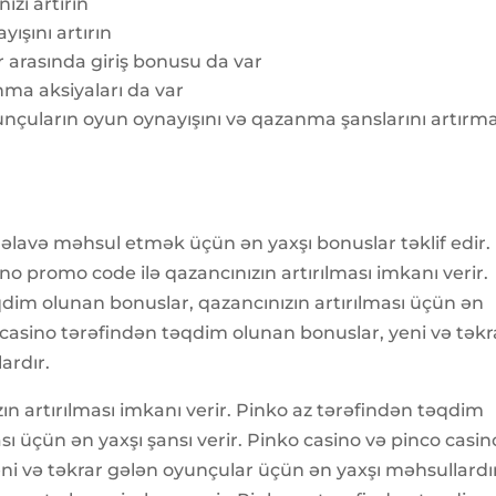
zı artırın
ışını artırın
 arasında giriş bonusu da var
nma aksiyaları da var
unçuların oyun oynayışını və qazanma şanslarını artırm
əlavə məhsul etmək üçün ən yaxşı bonuslar təklif edir.
o promo code ilə qazancınızın artırılması imkanı verir.
dim olunan bonuslar, qazancınızın artırılması üçün ən
o casino tərəfindən təqdim olunan bonuslar, yeni və təkr
ardır.
ın artırılması imkanı verir. Pinko az tərəfindən təqdim
sı üçün ən yaxşı şansı verir. Pinko casino və pinco casin
ni və təkrar gələn oyunçular üçün ən yaxşı məhsullardı