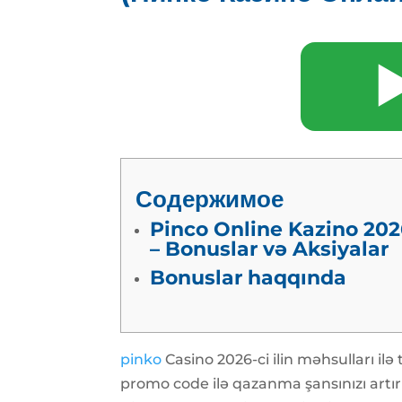
Содержимое
Pinco Online Kazino 20
– Bonuslar və Aksiyalar
Bonuslar haqqında
pinko
Casino 2026-ci ilin məhsulları il
promo code ilə qazanma şansınızı artı