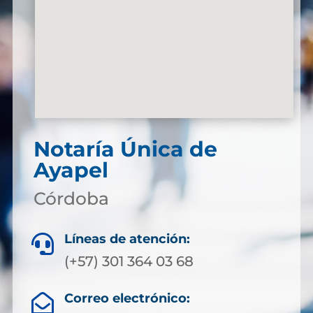
Notaría Única de
Ayapel
Córdoba
Líneas de atención:

(+57) 301 364 03 68
Correo electrónico:
