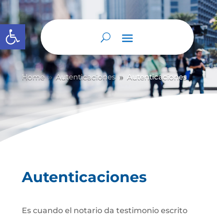
Abrir barra de herramientas
Home
Autenticaciones
Autenticaciones
9
9
Autenticaciones
Es cuando el notario da testimonio escrito