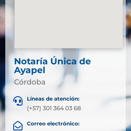
Notaría Única de
Ayapel
Córdoba
Líneas de atención:

(+57) 301 364 03 68
Correo electrónico:
