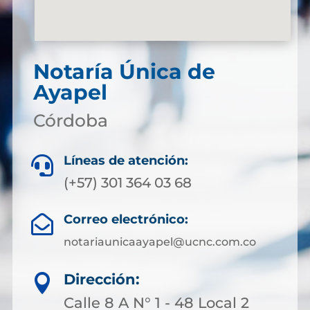
Notaría Única de
Ayapel
Córdoba
Líneas de atención:

(+57) 301 364 03 68
Correo electrónico:

notariaunicaayapel@ucnc.com.co
Dirección:

Calle 8 A N° 1 - 48 Local 2