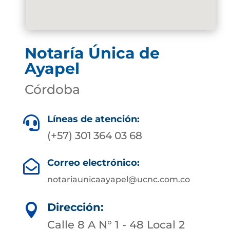
Notaría Única de
Ayapel
Córdoba
Líneas de atención:

(+57) 301 364 03 68
Correo electrónico:

notariaunicaayapel@ucnc.com.co
Dirección:

Calle 8 A N° 1 - 48 Local 2