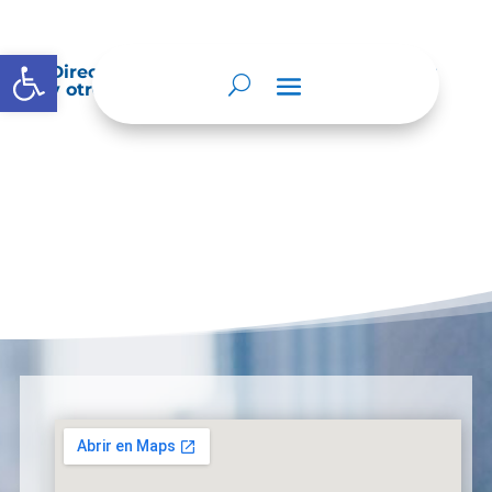
Abrir barra de herramientas
Directorio de agremiaciones, asociaciones
y otros grupos de interés