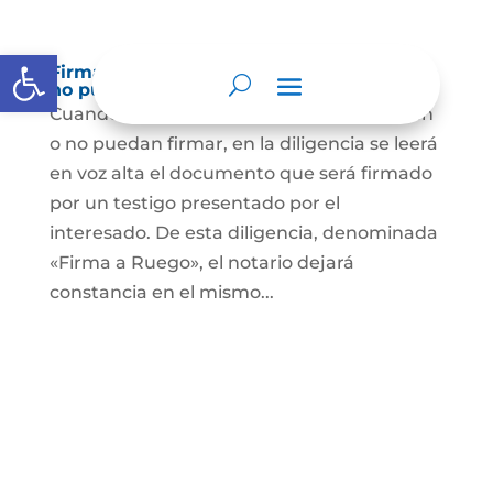
Abrir barra de herramientas
Firma a Ruego – Personas que no saben o
no puede firmar
Cuando se trate de personas que no sepan
o no puedan firmar, en la diligencia se leerá
en voz alta el documento que será firmado
por un testigo presentado por el
interesado. De esta diligencia, denominada
«Firma a Ruego», el notario dejará
constancia en el mismo...