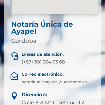
Notaría Única de
Ayapel
Córdoba
Líneas de atención:

(+57) 301 364 03 68
Correo electrónico:

notariaunicaayapel@ucnc.com.co
Dirección:

Calle 8 A N° 1 - 48 Local 2